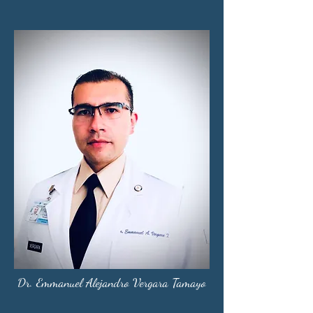
Dr. Emmanuel Alejandro Vergara Tamayo